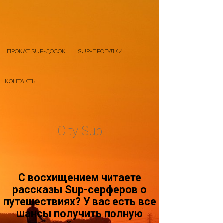
ПРОКАТ SUP-ДОСОК
SUP-ПРОГУЛКИ
КОНТАКТЫ
City Sup
С восхищением читаете
рассказы Sup-серферов о
путешествиях? У вас есть все
шансы получить полную